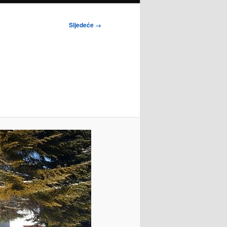
Sljedeće →