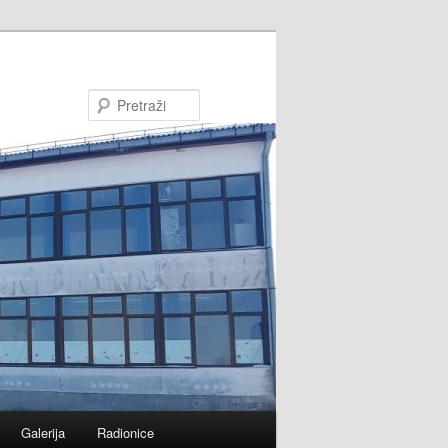
Pretraži
Galerija
Radionice