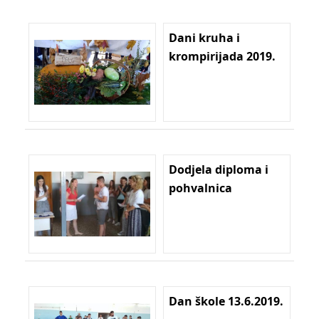
Dani kruha i
krompirijada 2019.
Dodjela diploma i
pohvalnica
Dan škole 13.6.2019.