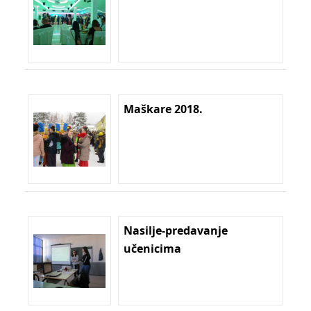
Maškare 2018.
Nasilje-predavanje
učenicima