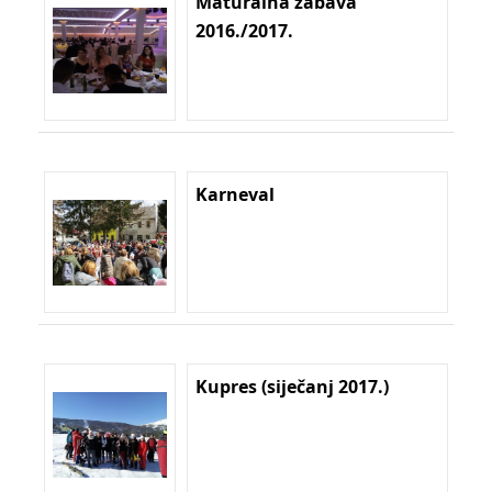
Maturalna zabava
2016./2017.
Karneval
Kupres (siječanj 2017.)