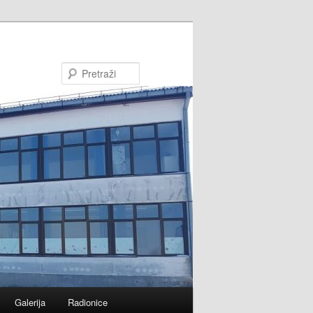
Pretraži
Galerija
Radionice