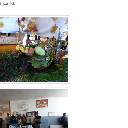
rica itd.