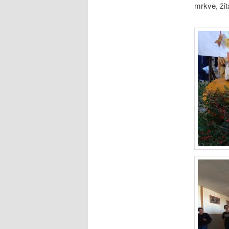
mrkve, žita