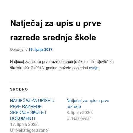
Natječaj za upis u prve
razrede srednje škole
Objavljeno
19. lipnja 2017.
Natječaj za upis u prve razrede srednje škole “Tin Ujević” za
školsku 2017./2018. godine možete pogledati
ovdje
.
SRODNO
NATJEČAJ ZA UPISE U
Natječaj za upis u prve
PRVE RAZREDE
razrede
SREDNJE ŠKOLE I
8. lipnja 2020.
DOKUMENTI
U "Naslovna"
17. lipnja 2022.
U "Nekategorizirano"