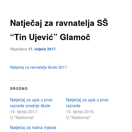
Natječaj za ravnatelja SŠ
“Tin Ujević” Glamoč
Objavljeno
17. veljače 2017.
Natječaj za ravnatelja škole 2017.
SRODNO
Natječaj za upis u prve
Natječaj za upis u prve
razrede srednje škole
razrede
19. lipnja 2017.
10. lipnja 2019.
U "Naslovna"
U "Naslovna"
Natječaj za radna mjesta